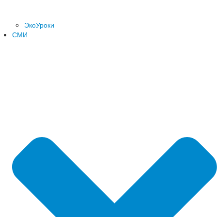
ЭкоУроки
СМИ